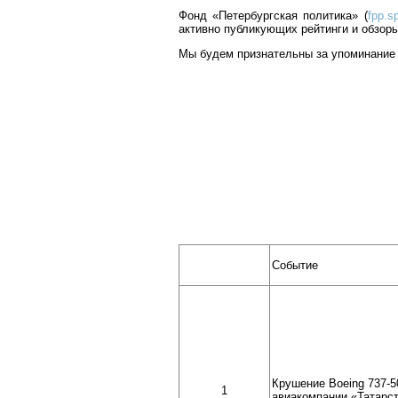
Фонд «Петербургская политика» (
fpp.s
активно публикующих рейтинги и обзоры
Мы будем признательны за упоминание 
Событие
Крушение Boeing 737-5
1
авиакомпании «Татарст