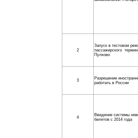
Запуск в тестовом реж
2
пассажирского термин
Пулково
Разрешение иностранн
3
работать в России
Введение системы нев
4
билетов с 2014 года