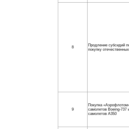
Продление субсидий п
8
покупку отечественны
Покупка «Аэрофлотом»
9
самолетов Boeing-737 
самолетов A350