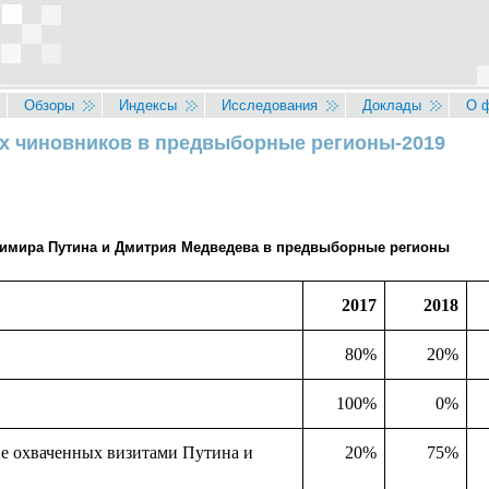
Обзоры
Индексы
Исследования
Доклады
О 
х чиновников в предвыборные регионы-2019
димира Путина и Дмитрия Медведева в предвыборные регионы
2017
2018
80%
20%
100%
0%
не охваченных визитами Путина и
20%
75%