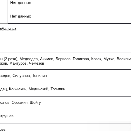
Нет данных
Нет данных
Бабушкина
н (2 раза), Медведев, Акимов, Борисов, Голикова, Козак, Мутко, Василь
ков, Мантуров, Чемезов
ведев, Силуанов, Топилин
дец, Кобылкин, Мединский, Топилин
уанов, Орешкин, Шойгу
атрушев
шев