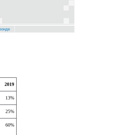
фонде
2019
13%
25%
60%