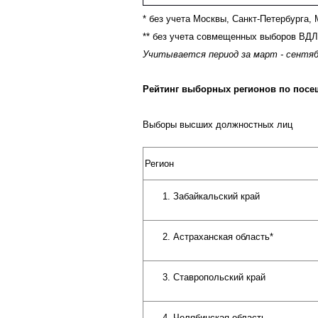
* без учета Москвы, Санкт-Петербурга,
** без учета совмещенных выборов ВДЛ
Учитывается период за март - сентя
Рейтинг выборных регионов по посе
Выборы высших должностных лиц
Регион
Забайкальский край
Астраханская область
*
Ставропольский край
Челябинская область