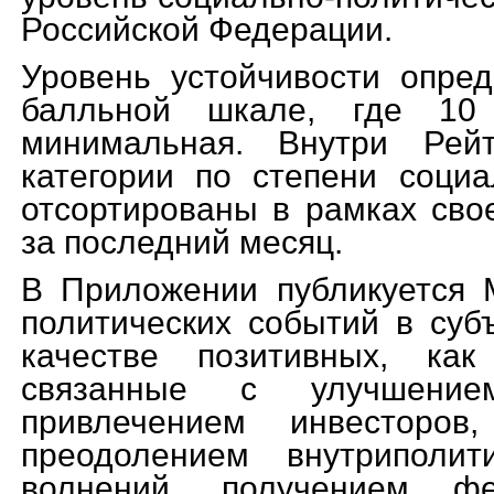
Российской Федерации.
Уровень устойчивости опре
балльной шкале, где 10
минимальная. Внутри Рей
категории по степени социа
отсортированы в рамках сво
за последний месяц.
В Приложении публикуется 
политических событий в су
качестве позитивных, как
связанные с улучшением
привлечением инвесторов
преодолением внутриполит
волнений, получением фе