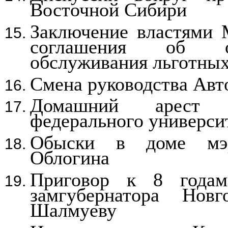
Восточной Сибири
Заключение властями 
соглашения об ор
обслуживания льготных
Смена руководства Ав
Домашний арест
федерального универси
Обыски в доме мэр
Облогина
Приговор к 8 годам
замгубернатора Нов
Шалмуеву