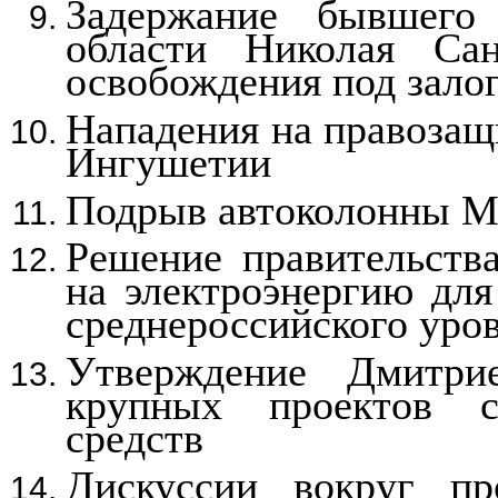
Задержание бывшего 
области Николая Са
освобождения под зало
Нападения на правозащ
Ингушетии
Подрыв автоколонны М
Решение правительств
на электроэнергию для
среднероссийского уро
Утверждение Дмитри
крупных проектов с
средств
Дискуссии вокруг пр