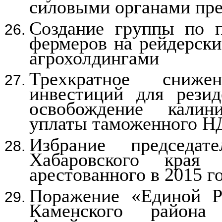
силовыми органами пре
Создание группы по п
фермеров на рейдерски
агрохолдингами
Трехкратное сниже
инвестиций для рези
освобождение калин
уплаты таможенного Н
Избрание председат
Хабаровского края
арестованного в 2015 г
Поражение «Единой Р
Каменского района