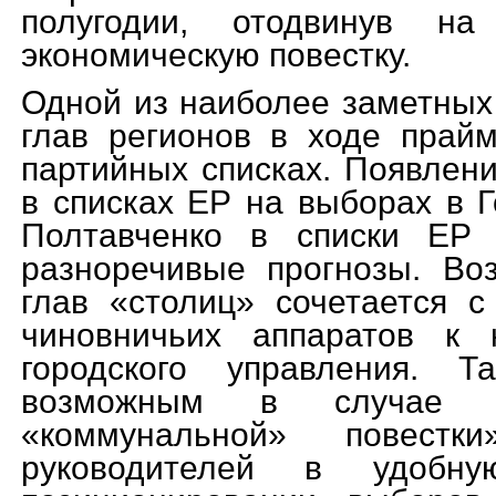
полугодии, отодвинув на
экономическую повестку.
Одной из наиболее заметных 
глав регионов в ходе прай
партийных списках. Появлен
в списках ЕР на выборах в 
Полтавченко в списки ЕР
разноречивые прогнозы. Во
глав «столиц» сочетается с
чиновничьих аппаратов к 
городского управления. Т
возможным в случае п
«коммунальной» повест
руководителей в удоб