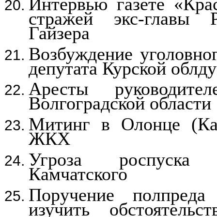
Интервью газете «Кра
стражей экс-главы 
Гайзера
Возбуждение уголовног
депутата Курской облд
Аресты руководител
Волгоградской области
Митинг в Олонце (Ка
ЖКХ
Угроза роспуска 
Камчатского
Поручение полпреда
изучить обстоятель