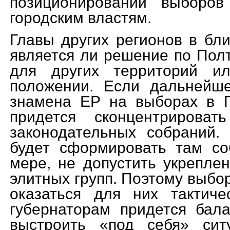
позиционировании выборо
городским властям.
Главы других регионов в бл
является ли решение по Пол
для других территорий и
положении. Если дальнейше
знамена ЕР на выборах в Г
придется сконцентрирова
законодательных собраний.
будет сформировать там со
мере, не допустить укрепле
элитных групп. Поэтому выбо
оказаться для них тактич
губернаторам придется бал
выстроить «под себя» си