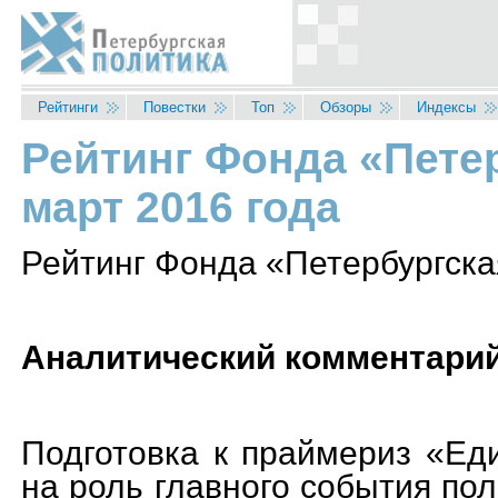
Перейти к основному содержанию
Рейтинги
Повестки
Топ
Обзоры
Индексы
Рейтинг Фонда «Петер
Вы здесь
март 2016 года
Рейтинг Фонда «Петербургская
Аналитический комментари
Подготовка к праймериз «Ед
на роль главного события по