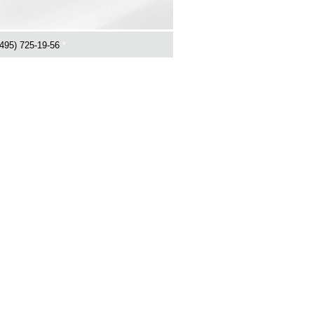
495) 725-19-56
*