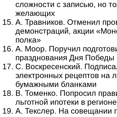
сложности с записью, но т
желающих
А. Травников. Отменил пр
демонстраций, акции «Мон
полка»
А. Моор. Поручил подготов
празднования Дня Победы
С. Воскресенский. Подпис
электронных рецептов на 
бумажными бланками
В. Томенко. Попросил пра
льготной ипотеки в регионе
А. Текслер. На совещании