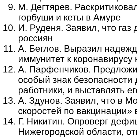
М. Дегтярев. Раскритикова
горбуши и кеты в Амуре
И. Руденя. Заявил, что га
россиян
А. Беглов. Выразил надежд
иммунитет к коронавирусу 
А. Парфенчиков. Предложи
особый знак безопасности 
работники, и выставлять е
А. Здунов. Заявил, что в 
скоростей по вакцинации» 
Г. Никитин. Опроверг дефи
Нижегородской области, от