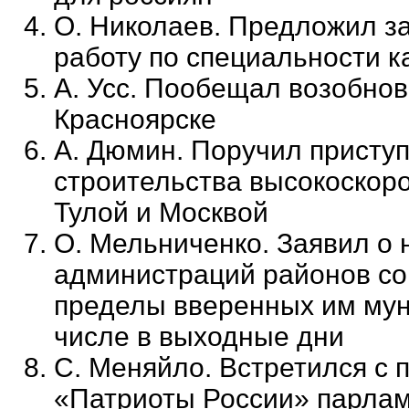
О. Николаев. Предложил з
работу по специальности к
А. Усс. Пообещал возобнов
Красноярске
А. Дюмин. Поручил приступ
строительства высокоскор
Тулой и Москвой
О. Мельниченко. Заявил о 
администраций районов со
пределы вверенных им мун
числе в выходные дни
С. Меняйло. Встретился с
«Патриоты России» парлам