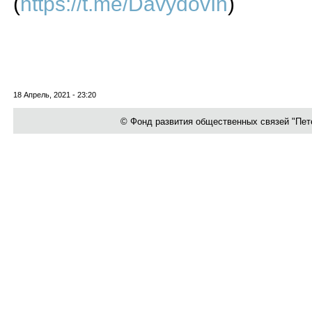
(
https://t.me/DavydovIn
)
18 Апрель, 2021 - 23:20
© Фонд развития общественных связей "Петер