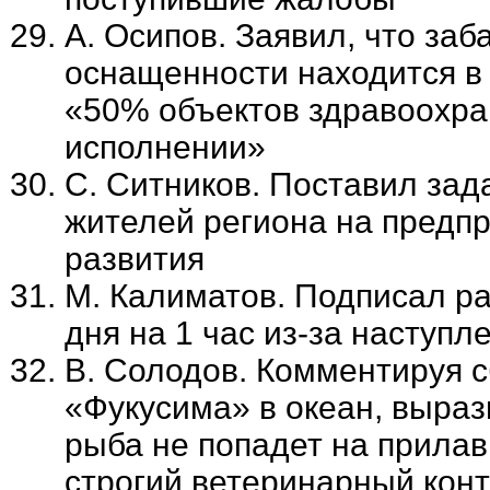
А. Осипов. Заявил, что за
оснащенности находится в 
«50% объектов здравоохра
исполнении»
С. Ситников. Поставил зад
жителей региона на предп
развития
М. Калиматов. Подписал р
дня на 1 час из-за наступ
В. Солодов. Комментируя 
«Фукусима» в океан, выраз
рыба не попадет на прилав
строгий ветеринарный кон