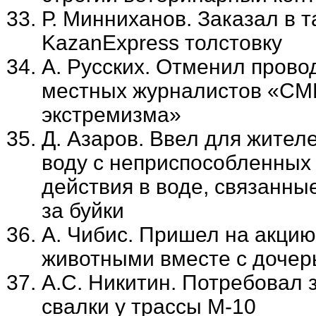
Р. Минниханов. Заказал в 
KazanExpress толстовку
А. Русских. Отменил прово
местных журналистов «СМИ
экстремизма»
Д. Азаров. Ввел для жител
воду с неприспособленных 
действия в воде, связанны
за буйки
А. Чибис. Пришел на акцию
животными вместе с дочер
А.С. Никитин. Потребовал 
свалки у трассы М-10