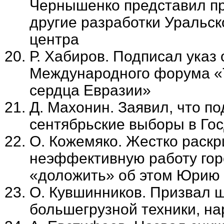
Чернышенко представил пр
другие разработки Уральск
центра
Р. Хабиров. Подписал указ
Международного форума «Т
сердца Евразии»
Д. Махонин. Заявил, что п
сентябрьские выборы в Го
О. Кожемяко. Жестко раскр
неэффективную работу гор
«доложить» об этом Юрию 
О. Кувшинников. Призвал 
большегрузной техники, н