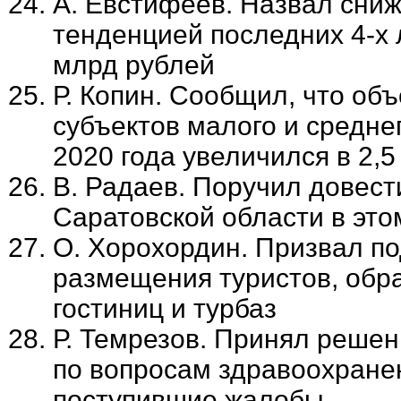
А. Евстифеев. Назвал сниж
тенденцией последних 4-х 
млрд рублей
Р. Копин. Сообщил, что о
субъектов малого и средне
2020 года увеличился в 2,
В. Радаев. Поручил довест
Саратовской области в этом
О. Хорохордин. Призвал по
размещения туристов, обр
гостиниц и турбаз
Р. Темрезов. Принял реше
по вопросам здравоохране
поступившие жалобы