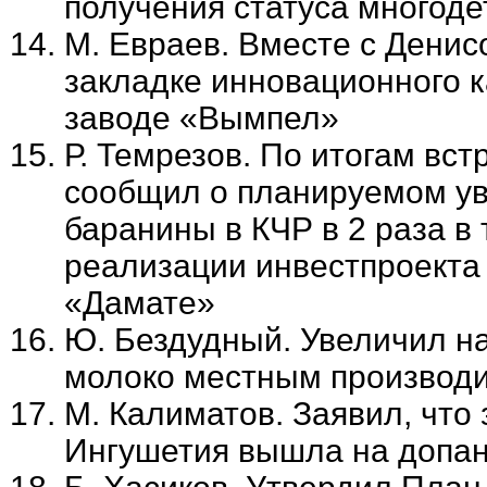
получения статуса многод
М. Евраев. Вместе с Дени
закладке инновационного 
заводе «Вымпел»
Р. Темрезов. По итогам вс
сообщил о планируемом ув
баранины в КЧР в 2 раза в 
реализации инвестпроекта
«Дамате»
Ю. Бездудный. Увеличил н
молоко местным производи
М. Калиматов. Заявил, что
Ингушетия вышла на допа