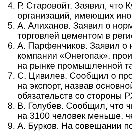
Р. Старовойт. Заявил, что 
организаций, имеющих ино
А. Алиханов. Заявил о нор
торговлей цементом в рег
А. Парфенчиков. Заявил о
компании «Онегопак», прои
на рынке промышленной та
С. Цивилев. Сообщил о про
на экспорт, назвав основн
обязательств со сто
В. Голубев. Сообщил, что 
на 3100 человек меньше, ч
А. Бурков. На совещании п