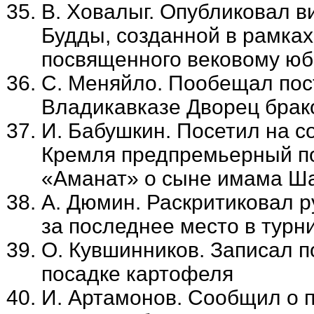
В. Ховалыг. Опубликовал в
Будды, созданной в рамках
посвященного вековому юб
С. Меняйло. Пообещал пос
Владикавказе Дворец брак
И. Бабушкин. Посетил на 
Кремля предпремьерный по
«Аманат» о сыне имама Ш
А. Дюмин. Раскритиковал р
за последнее место в тур
О. Кувшинников. Записал 
посадке картофеля
И. Артамонов. Сообщил о п