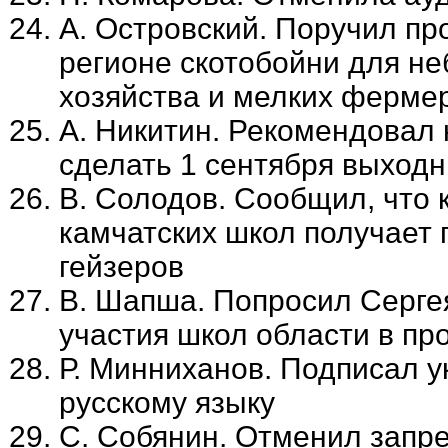
А. Островский. Поручил пр
регионе скотобойни для не
хозяйства и мелких ферме
А. Никитин. Рекомендовал
сделать 1 сентября выход
В. Солодов. Сообщил, что 
камчатских школ получает 
гейзеров
В. Шапша. Попросил Серге
участия школ области в п
Р. Минниханов. Подписал у
русскому языку
С. Собянин. Отменил запре