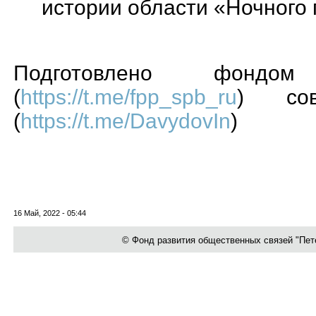
истории области «Ночного 
Подготовлено фондом 
(
https://t.me/fpp_spb_ru
) сов
(
https://t.me/DavydovIn
)
16 Май, 2022 - 05:44
© Фонд развития общественных связей "Петер