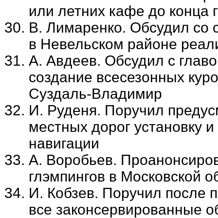
или летних кафе до конца 
В. Лимаренко. Обсудил со
в Невельском районе реал
А. Авдеев. Обсудил с глав
создание всесезонных кур
Суздаль-Владимир
И. Руденя. Поручил преду
местных дорог установку и
навигации
А. Воробьев. Проанонсиро
глэмпингов в Московской о
И. Кобзев. Поручил после 
все законсервированные о